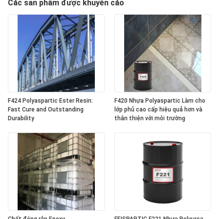
Các sản phẩm được khuyến cáo
F424 Polyaspartic Ester Resin:
F420 Nhựa Polyaspartic Làm cho
Fast Cure and Outstanding
lớp phủ cao cấp hiệu quả hơn và
Durability
thân thiện với môi trường