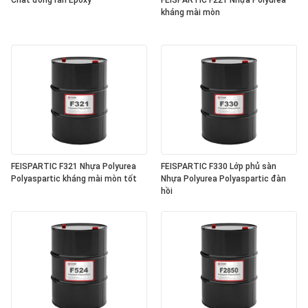
Chất đóng rắn Epoxy
FEISPARTIC F221 Nhựa Polyurea
kháng mài mòn
FEISPARTIC F321 Nhựa Polyurea
FEISPARTIC F330 Lớp phủ sàn
Polyaspartic kháng mài mòn tốt
Nhựa Polyurea Polyaspartic đàn
hồi