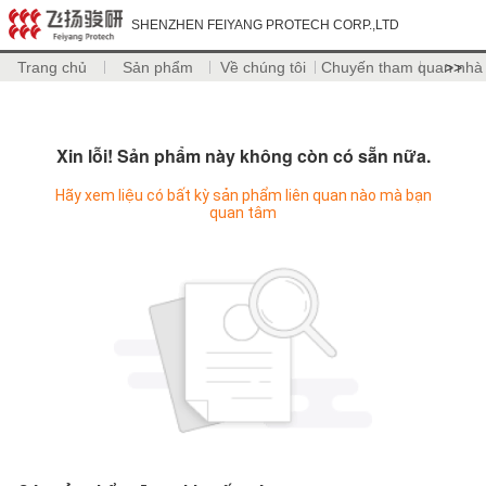
SHENZHEN FEIYANG PROTECH CORP.,LTD
Trang chủ
Sản phẩm
Về chúng tôi
Chuyến tham quan nhà
>>
Xin lỗi! Sản phẩm này không còn có sẵn nữa.
Hãy xem liệu có bất kỳ sản phẩm liên quan nào mà bạn
quan tâm