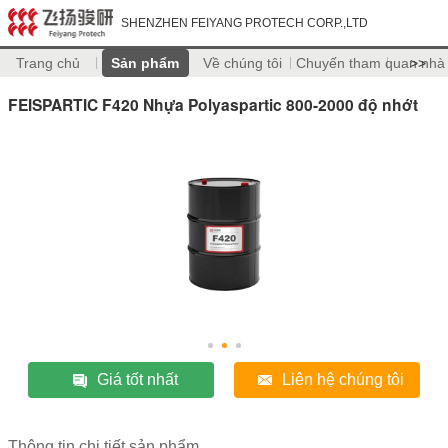
SHENZHEN FEIYANG PROTECH CORP.,LTD
Trang chủ
Sản phẩm
Về chúng tôi
Chuyến tham quan nhà
>>
FEISPARTIC F420 Nhựa Polyaspartic 800-2000 độ nhớt
Giá tốt nhất
Liên hệ chúng tôi
Thông tin chi tiết sản phẩm