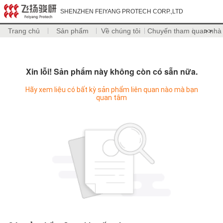
SHENZHEN FEIYANG PROTECH CORP.,LTD
Trang chủ
Sản phẩm
Về chúng tôi
Chuyến tham quan nhà
>>
Xin lỗi! Sản phẩm này không còn có sẵn nữa.
Hãy xem liệu có bất kỳ sản phẩm liên quan nào mà bạn
quan tâm