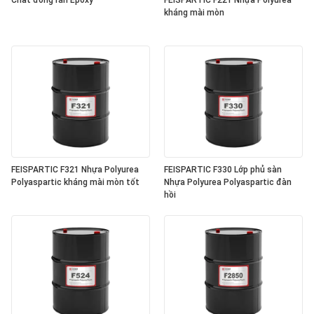
Chất đóng rắn Epoxy
FEISPARTIC F221 Nhựa Polyurea
kháng mài mòn
FEISPARTIC F321 Nhựa Polyurea
FEISPARTIC F330 Lớp phủ sàn
Polyaspartic kháng mài mòn tốt
Nhựa Polyurea Polyaspartic đàn
hồi