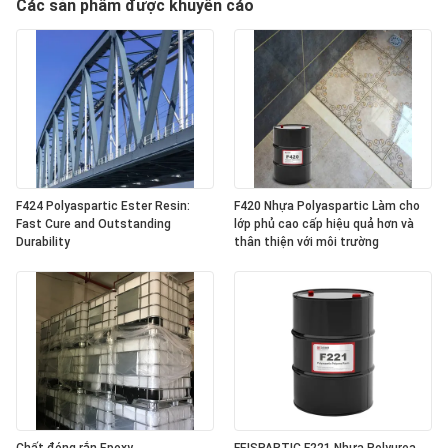
Các sản phẩm được khuyến cáo
F424 Polyaspartic Ester Resin:
F420 Nhựa Polyaspartic Làm cho
Fast Cure and Outstanding
lớp phủ cao cấp hiệu quả hơn và
Durability
thân thiện với môi trường