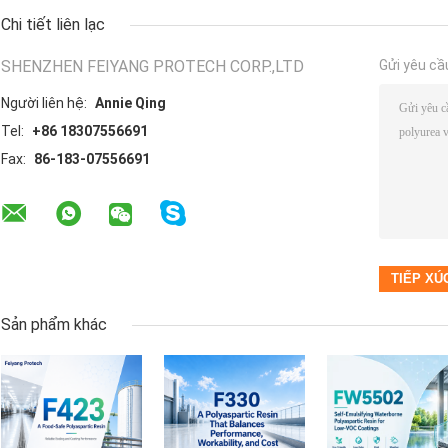
Chi tiết liên lạc
SHENZHEN FEIYANG PROTECH CORP.,LTD
Gửi yêu cầ
Người liên hệ:
Annie Qing
Tel:
+86 18307556691
Fax:
86-183-07556691
Sản phẩm khác