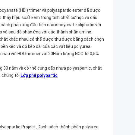
ocyanate (HDI) trimer và polyaspartic ester đã được
o thấy hiệu suất kém trong tính chất cơ học và cấu
cách phản ứng đầu tiên các isocyanate aliphatic với
 và sau đó phản ứng với các thành phần amino.
nh chất khác nhau có thể được thu được bằng cách chọn
ền kéo và độ kéo dài của các vật liệu polyurea
c nhau với HDI trimmer với 20Hàm lượng NCO từ 0,5%
ng 30 năm và có thể cung cấp nhựa polyaspartic, chất
 chúng tôi:
Lớp phủ polypartic
,
lyaspartic Project
Danh sách thành phần polyurea