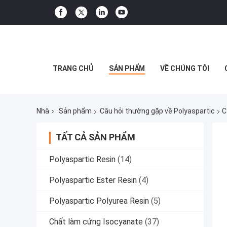
TRANG CHỦ
SẢN PHẨM
VỀ CHÚNG TÔI
Nhà
Sản phẩm
Câu hỏi thường gặp về Polyaspartic
C
TẤT CẢ SẢN PHẨM
Polyaspartic Resin
(14)
Polyaspartic Ester Resin
(4)
Polyaspartic Polyurea Resin
(5)
Chất làm cứng Isocyanate
(37)