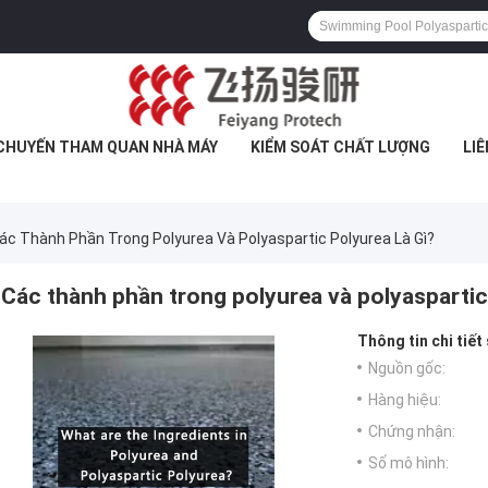
CHUYẾN THAM QUAN NHÀ MÁY
KIỂM SOÁT CHẤT LƯỢNG
LIÊ
ác Thành Phần Trong Polyurea Và Polyaspartic Polyurea Là Gì?
Các thành phần trong polyurea và polyaspartic 
Thông tin chi tiết
Nguồn gốc:
Hàng hiệu:
Chứng nhận:
Số mô hình: