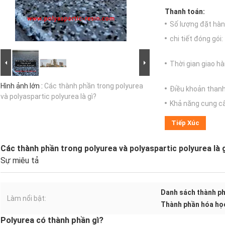
Thanh toán:
Số lượng đặt hàng
chi tiết đóng gói:
Thời gian giao hà
Hình ảnh lớn :
Các thành phần trong polyurea
Điều khoản thanh
và polyaspartic polyurea là gì?
Khả năng cung c
Tiếp Xúc
Các thành phần trong polyurea và polyaspartic polyurea là 
Sự miêu tả
Danh sách thành ph
Làm nổi bật:
Thành phần hóa họ
Polyurea có thành phần gì?