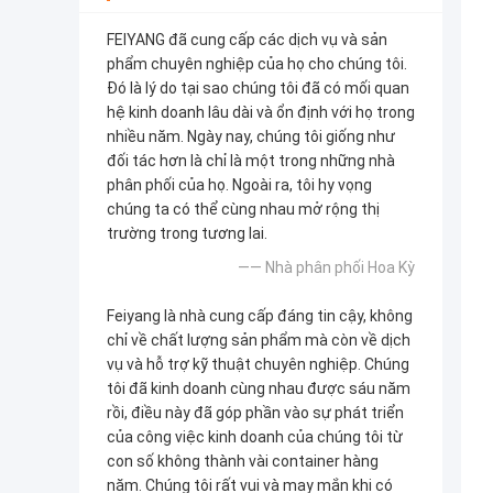
FEIYANG đã cung cấp các dịch vụ và sản
phẩm chuyên nghiệp của họ cho chúng tôi.
Đó là lý do tại sao chúng tôi đã có mối quan
hệ kinh doanh lâu dài và ổn định với họ trong
nhiều năm. Ngày nay, chúng tôi giống như
đối tác hơn là chỉ là một trong những nhà
phân phối của họ. Ngoài ra, tôi hy vọng
chúng ta có thể cùng nhau mở rộng thị
trường trong tương lai.
—— Nhà phân phối Hoa Kỳ
Feiyang là nhà cung cấp đáng tin cậy, không
chỉ về chất lượng sản phẩm mà còn về dịch
vụ và hỗ trợ kỹ thuật chuyên nghiệp. Chúng
tôi đã kinh doanh cùng nhau được sáu năm
rồi, điều này đã góp phần vào sự phát triển
của công việc kinh doanh của chúng tôi từ
con số không thành vài container hàng
năm. Chúng tôi rất vui và may mắn khi có