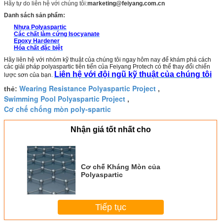
Hãy tự do liên hệ với chúng tôi:
marketing@feiyang.com.cn
Danh sách sản phẩm:
Nhựa Polyaspartic
Các chất làm cứng Isocyanate
Epoxy Hardener
Hóa chất đặc biệt
Hãy liên hệ với nhóm kỹ thuật của chúng tôi ngay hôm nay để khám phá cách
các giải pháp polyaspartic tiên tiến của Feiyang Protech có thể thay đổi chiến
Liên hệ với đội ngũ kỹ thuật của chúng tôi
lược sơn của bạn.
Wearing Resistance Polyaspartic Project
thẻ:
,
Swimming Pool Polyaspartic Project
,
Cơ chế chống mòn poly-spartic
Nhận giá tốt nhất cho
Cơ chế Kháng Mòn của
Polyaspartic
Tiếp tục