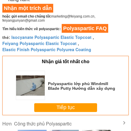
Nhận một trích dẫn
hoặc gửi email cho chúng tôi:
marketing@feiyang.com.cn,
feiyangjunyan@gmail.com
Polyaspartic FAQ
Tìm hiểu kiến thức về polyaspartic:
Isocyanate Polyaspartic Elastic Topcoat
thẻ:
,
Feiyang Polyaspartic Elastic Topcoat
,
Elastic Finish Polyaspartic Polyurea Coating
Nhận giá tốt nhất cho
Polyaspartic lớp phủ Windmill
Blade Putty Hướng dẫn xây dựng
Tiếp tục
Công thức phủ Polyaspartic
Hơn